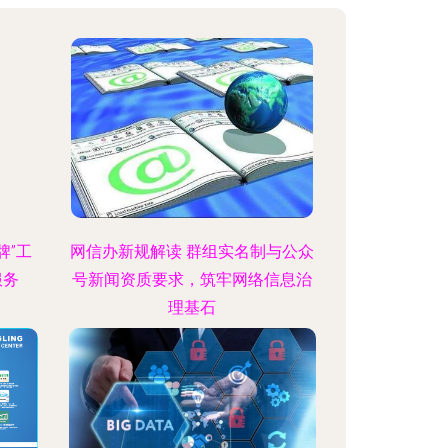
牌”工
网信办新规解读 群组实名制与公众
服务
号新闻资质要求，筑牢网络信息治
理基石