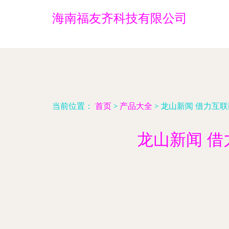
海南福友齐科技有限公司
当前位置：
首页
>
产品大全
>
龙山新闻 借力互
龙山新闻 