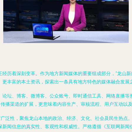
正经历着深刻变革。作为地方新闻媒体的重要组成部分，“龙山新
、更丰富的本土资讯，探索出一条具有地方特色的媒体融合发展
、论坛、博客、微博客、公众账号、即时通信工具、网络直播等
着传播渠道的扩展，更意味着内容生产、审核流程、用户互动以
性与广泛性，聚焦龙山本地的政治、经济、文化、社会及民生热点
保新闻信息的真实性、客观性和权威性。严格遵循《互联网新闻