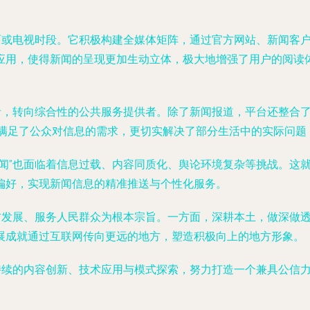
版面或电视时段。它积极构建全媒体矩阵，通过官方网站、新闻客
应用，使得新闻的呈现更加生动立体，极大地增强了用户的阅读
布者，转向综合性的公共服务提供者。除了新闻报道，平台还整合
仅满足了公众对信息的需求，更切实解决了部分生活中的实际问
新闻”也面临着信息过载、内容同质化、舆论环境复杂等挑战。这
偏好，实现新闻信息的精准推送与个性化服务。
地方发展、服务人民群众为根本宗旨。一方面，深耕本土，做深做
展成就通过互联网传向更远的地方，塑造积极向上的地方形象。
过持续的内容创新、技术应用与模式探索，努力打造一个兼具公信